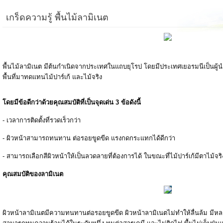
เกร็ดความรู้ พื้นไม้ลามิเนต
พื้นไม้ลามิเนต มีต้นกำเนิดจากประเทศในแถบยุโรป โดยมีประเทศเยอรมนีเป็นผู้น
พื้นที่มาทดแทนไม้ปาร์เก้ และไม้จริง
โดยมีข้อดีกว่าด้วยคุณสมบัติที่เป็นจุดเด่น 3 ข้อดังนี้
- เวลาการติดตั้งที่รวดเร็วกว่า
- ผิวหน้าสามารถทนทาน ต่อรอยขูดขีด แรงกดกระแทกได้ดีกว่า
- สามารถเลือกสีผิวหน้าให้เป็นลวดลายที่ต้องการได้ ในขณะที่ไม้ปาร์เก้มีตาไม้จริง
คุณสมบัติของลามิเนต
ผิวหน้าลามิเนตมีความทนทานต่อรอยขูดขีด ผิวหน้าลามิเนตไม่ทำให้ลื่นล้ม มี